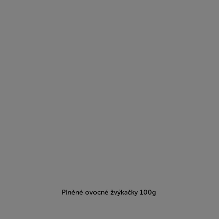
Plněné ovocné žvýkačky 100g