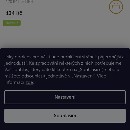
120 Kč bez DPH
134 Kč
Novinka
Díky cookies pro Vás bude prohlížení stránek příjemnější a
jednodušší. Ke zpracování některých z nich potřebujeme
Váš souhlas, který dáte kliknutím na „Souhlasím“, nebo je
můžete odsouhlasit jednotlivě v „Nastavení“.
Více
informací
zde
.
Nastavení
Souhlasím