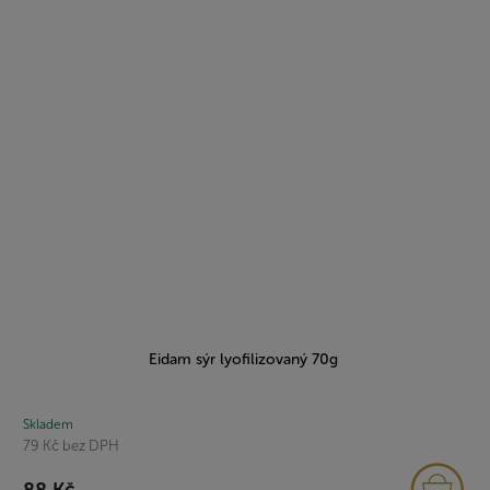
Eidam sýr lyofilizovaný 70g
Skladem
79 Kč bez DPH