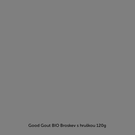
Good Gout BIO Broskev s hruškou 120g