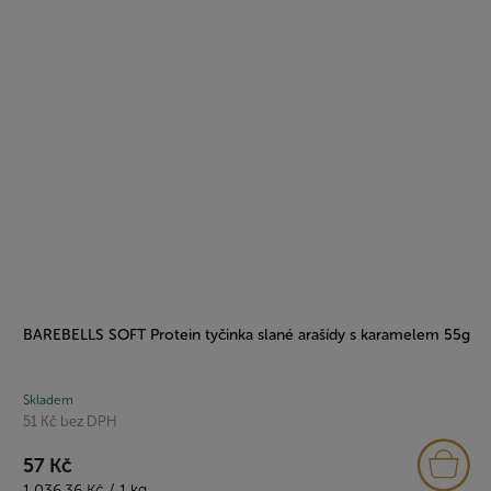
BAREBELLS SOFT Protein tyčinka slané arašídy s karamelem 55g
Skladem
51 Kč bez DPH
57 Kč
Měrná
1 036,36 Kč / 1 kg