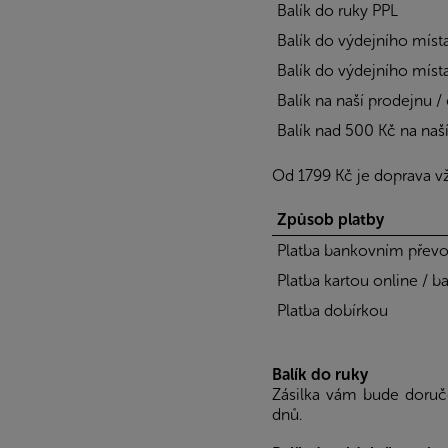
Balík do ruky PPL
Balík do výdejního míst
Balík do výdejního míst
Balík na naší prodejnu /
Balík nad 500 Kč na naší
Od 1799 Kč je doprava 
Způsob platby
Platba bankovním pře
Platba kartou online / b
Platba dobírkou
Balík do ruky
Zásilka vám bude doruč
dnů.