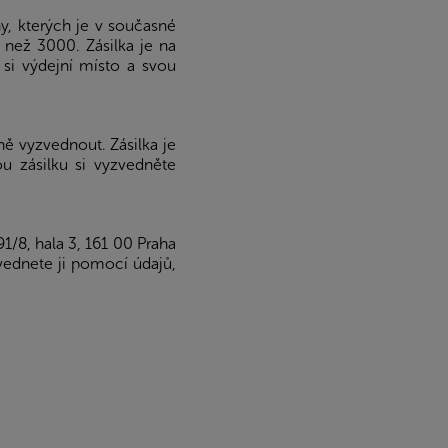
y, kterých je v současné
 než 3000. Zásilka je na
si výdejní místo a svou
ně vyzvednout. Zásilka je
u zásilku si vyzvedněte
/8, hala 3, 161 00 Praha
zvednete ji pomocí údajů,