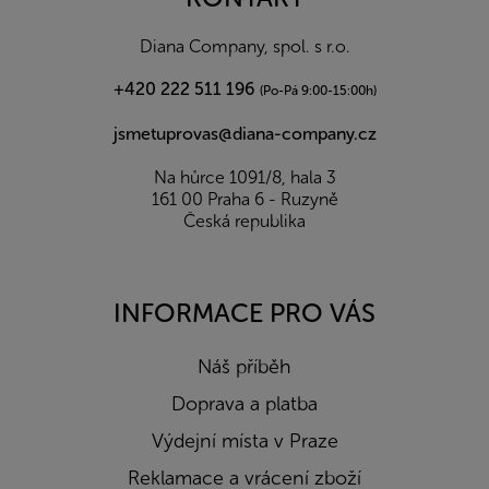
t
í
Diana Company, spol. s r.o.
+420 222 511 196
(Po-Pá 9:00-15:00h)
jsmetuprovas@diana-company.cz
Na hůrce 1091/8, hala 3
161 00 Praha 6 - Ruzyně
Česká republika
INFORMACE PRO VÁS
Náš příběh
Doprava a platba
Výdejní místa v Praze
Reklamace a vrácení zboží