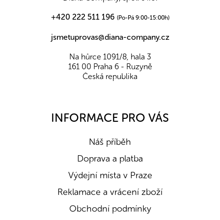
+420 222 511 196
(Po-Pá 9:00-15:00h)
jsmetuprovas@diana-company.cz
Na hůrce 1091/8, hala 3
161 00 Praha 6 - Ruzyně
Česká republika
INFORMACE PRO VÁS
Náš příběh
Doprava a platba
Výdejní místa v Praze
Reklamace a vrácení zboží
Obchodní podmínky