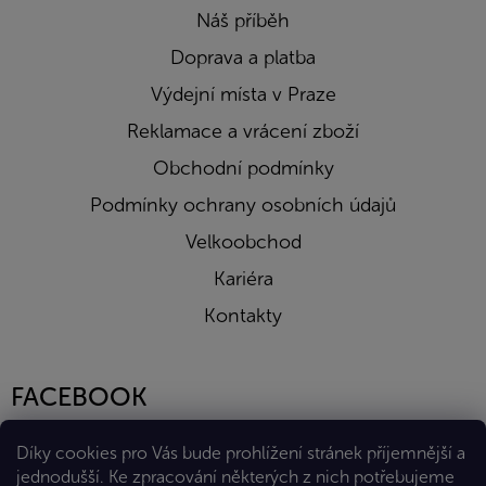
Náš příběh
Doprava a platba
Výdejní místa v Praze
Reklamace a vrácení zboží
Obchodní podmínky
Podmínky ochrany osobních údajů
Velkoobchod
Kariéra
Kontakty
FACEBOOK
Díky cookies pro Vás bude prohlížení stránek příjemnější a
jednodušší. Ke zpracování některých z nich potřebujeme