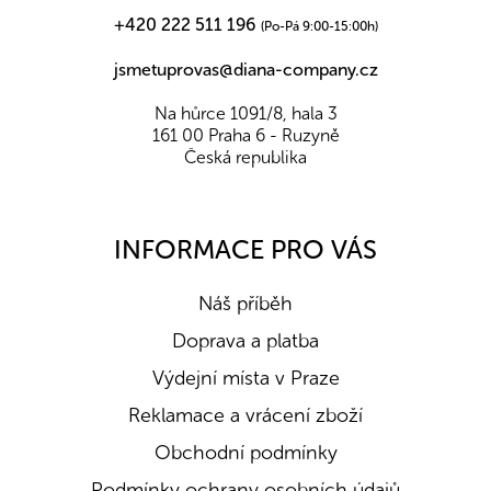
+420 222 511 196
(Po-Pá 9:00-15:00h)
jsmetuprovas@diana-company.cz
Na hůrce 1091/8, hala 3
161 00 Praha 6 - Ruzyně
Česká republika
INFORMACE PRO VÁS
Náš příběh
Doprava a platba
Výdejní místa v Praze
Reklamace a vrácení zboží
Obchodní podmínky
Podmínky ochrany osobních údajů