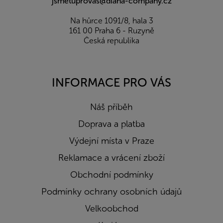
jsmetuprovas@diana-company.cz
Na hůrce 1091/8, hala 3
161 00 Praha 6 - Ruzyně
Česká republika
INFORMACE PRO VÁS
Náš příběh
Doprava a platba
Výdejní místa v Praze
Reklamace a vrácení zboží
Obchodní podmínky
Podmínky ochrany osobních údajů
Velkoobchod