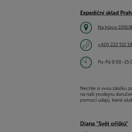
Expediční sklad Prah
Na hůrce 1091/8
+420 222 511 1
Po-Pá 9:00
–
15:
Nechte si svou zásilku z
na naši prodejnu doručen
pomocí údajů, které obd
Diana "Svět oříšků"