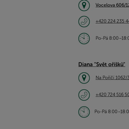
Vocelova 606/1
+420 224 235 4
Po-Pá 8:00
–
18:
Diana "Svět oříšků"
Na Poříčí 1062/
+420 724 516 5
Po-Pá 8:00
–
18: