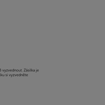
ě vyzvednout. Zásilka je
lku si vyzvedněte