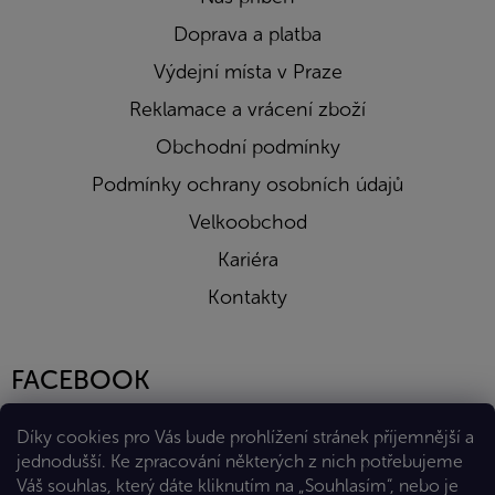
Doprava a platba
Výdejní místa v Praze
Reklamace a vrácení zboží
Obchodní podmínky
Podmínky ochrany osobních údajů
Velkoobchod
Kariéra
Kontakty
FACEBOOK
Díky cookies pro Vás bude prohlížení stránek příjemnější a
jednodušší. Ke zpracování některých z nich potřebujeme
Váš souhlas, který dáte kliknutím na „Souhlasím“, nebo je