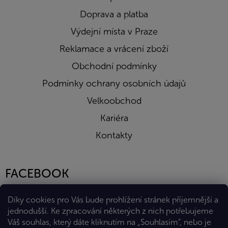
Doprava a platba
Výdejní místa v Praze
Reklamace a vrácení zboží
Obchodní podmínky
Podmínky ochrany osobních údajů
Velkoobchod
Kariéra
Kontakty
FACEBOOK
Díky cookies pro Vás bude prohlížení stránek příjemnější a
jednodušší. Ke zpracování některých z nich potřebujeme
Váš souhlas, který dáte kliknutím na „Souhlasím“, nebo je