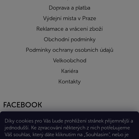
Doprava a platba
Výdejní místa v Praze
Reklamace a vrácení zboží
Obchodní podmínky
Podmínky ochrany osobních údajů
Velkoobchod
Kariéra
Kontakty
FACEBOOK
Díky cookies pro Vás bude prohlížení stránek příjemnější a
jednodušší. Ke zpracování některých z nich potřebujeme
Váš souhlas, který dáte kliknutím na „Souhlasím“, nebo je