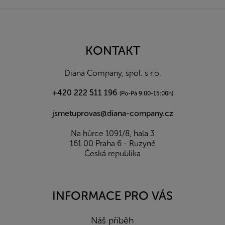
Z
á
p
a
KONTAKT
t
í
Diana Company, spol. s r.o.
+420 222 511 196
(Po-Pá 9:00-15:00h)
jsmetuprovas@diana-company.cz
Na hůrce 1091/8, hala 3
161 00 Praha 6 - Ruzyně
Česká republika
INFORMACE PRO VÁS
Náš příběh