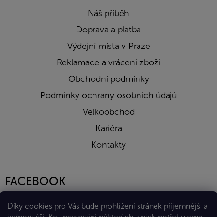
Náš příběh
Doprava a platba
Výdejní místa v Praze
Reklamace a vrácení zboží
Obchodní podmínky
Podmínky ochrany osobních údajů
Velkoobchod
Kariéra
Kontakty
FACEBOOK
Díky cookies pro Vás bude prohlížení stránek příjemnější a
jednodušší. Ke zpracování některých z nich potřebujeme