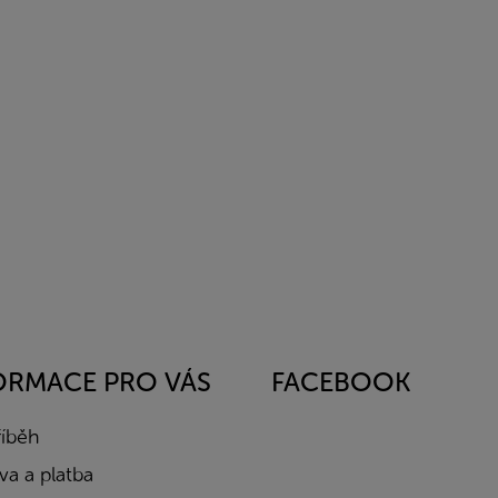
ORMACE PRO VÁS
FACEBOOK
říběh
a a platba