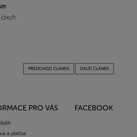
rum
 CHUŤ!
PŘEDCHOZÍ ČLÁNEK
DALŠÍ ČLÁNEK
ORMACE PRO VÁS
FACEBOOK
říběh
a a platba