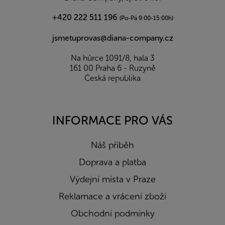
+420 222 511 196
(Po-Pá 9:00-15:00h)
jsmetuprovas@diana-company.cz
Na hůrce 1091/8, hala 3
161 00 Praha 6 - Ruzyně
Česká republika
INFORMACE PRO VÁS
Náš příběh
Doprava a platba
Výdejní místa v Praze
Reklamace a vrácení zboží
Obchodní podmínky