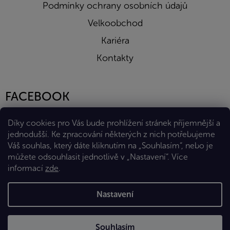
Podmínky ochrany osobních údajů
Velkoobchod
Kariéra
Kontakty
FACEBOOK
Díky cookies pro Vás bude prohlížení stránek příjemnější a
jednodušší. Ke zpracování některých z nich potřebujeme
Váš souhlas, který dáte kliknutím na „Souhlasím“, nebo je
můžete odsouhlasit jednotlivě v „Nastavení“.
Více
informací
zde
.
Vytvořil Shoptet Premium
Nastavení
Copyright 2026
Eshop Diana Company, spol. s r.o.
. Všechna
Souhlasím
práva vyhrazena.