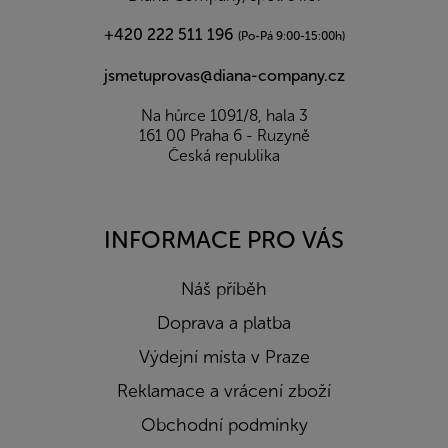
+420 222 511 196
(Po-Pá 9:00-15:00h)
jsmetuprovas@diana-company.cz
Na hůrce 1091/8, hala 3
161 00 Praha 6 - Ruzyně
Česká republika
INFORMACE PRO VÁS
Náš příběh
Doprava a platba
Výdejní místa v Praze
Reklamace a vrácení zboží
Obchodní podmínky