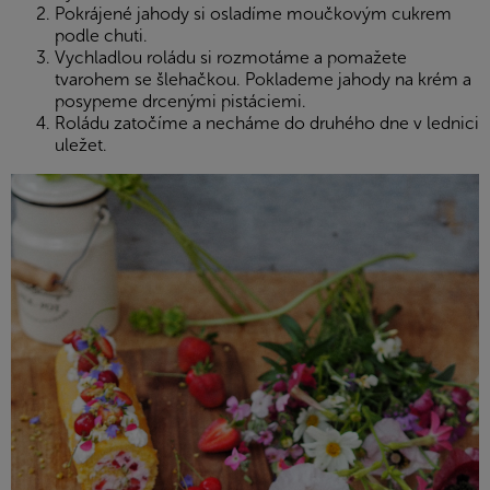
Pokrájené jahody si osladíme moučkovým cukrem
podle chuti.
Vychladlou roládu si rozmotáme a pomažete
tvarohem se šlehačkou. Poklademe jahody na krém a
posypeme drcenými pistáciemi.
Roládu zatočíme a necháme do druhého dne v lednici
uležet.