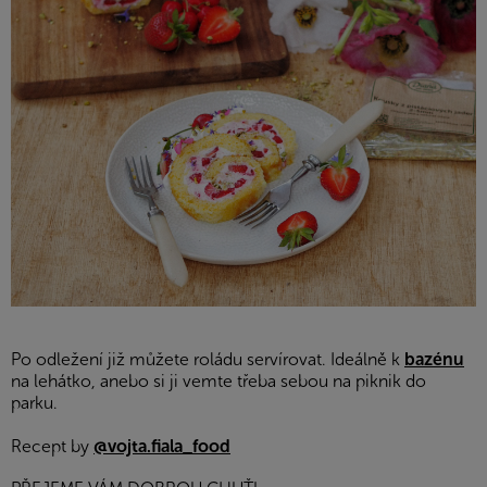
Po odležení již můžete roládu servírovat. Ideálně k
bazénu
na lehátko, anebo si ji vemte třeba sebou na piknik do
parku.
Recept by
@vojta.fiala_food