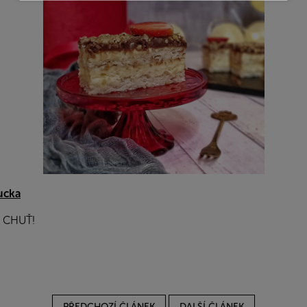
ucka
 CHUŤ!
PŘEDCHOZÍ ČLÁNEK
DALŠÍ ČLÁNEK