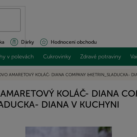
ka
Dárky
Hodnocení obchodu
hy v polevách
Cukrovinky
Zdravé potraviny
Va
VO AMARETOVÝ KOLÁČ- DIANA COMPANY &KETRIN_SLADUCKA- DI
AMARETOVÝ KOLÁČ- DIANA C
ADUCKA- DIANA V KUCHYNI