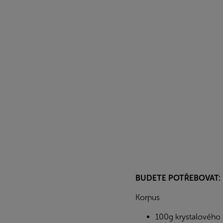
BUDETE POTŘEBOVAT:
Korpus
100g krystalového