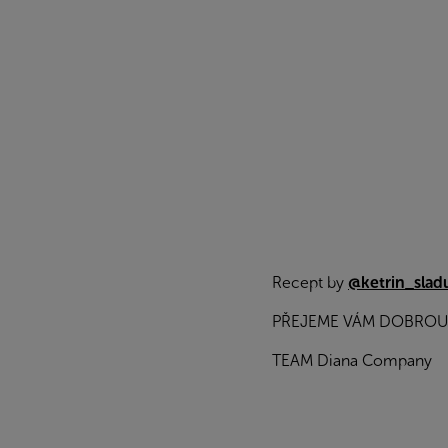
Recept by
@ketrin_slad
PŘEJEME VÁM DOBROU
TEAM Diana Company