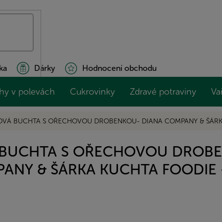
ka
Dárky
Hodnocení obchodu
hy v polevách
Cukrovinky
Zdravé potraviny
Va
VÁ BUCHTA S OŘECHOVOU DROBENKOU- DIANA COMPANY & ŠÁRKA
BUCHTA S OŘECHOVOU DROB
ANY & ŠÁRKA KUCHTA FOODIE 