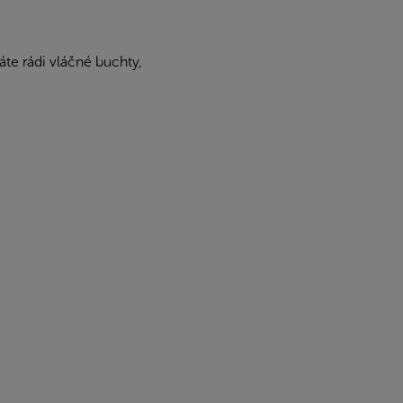
te rádi vláčné buchty,