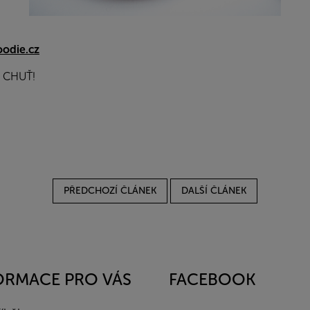
oodie.cz
 CHUŤ!
PŘEDCHOZÍ ČLÁNEK
DALŠÍ ČLÁNEK
ORMACE PRO VÁS
FACEBOOK