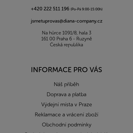
+420 222 511 196
(Po-Pá 9:00-15:00h)
jsmetuprovas@diana-company.cz
Na hůrce 1091/8, hala 3
161 00 Praha 6 - Ruzyně
Česká republika
INFORMACE PRO VÁS
Náš příběh
Doprava a platba
Výdejní místa v Praze
Reklamace a vrácení zboží
Obchodní podmínky