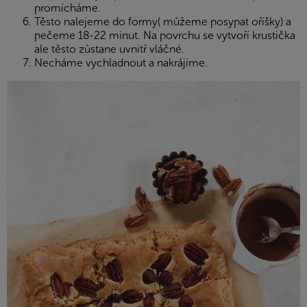
promícháme.
Těsto nalejeme do formy( můžeme posypat oříšky) a
pečeme 18-22 minut. Na povrchu se vytvoří krustička
ale těsto zůstane uvnitř vláčné.
Necháme vychladnout a nakrájíme.