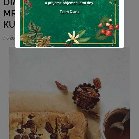
DIANA COMPANY &
MRS.PALACINKA- DIANA V
KUCHYNI
7.6.2021