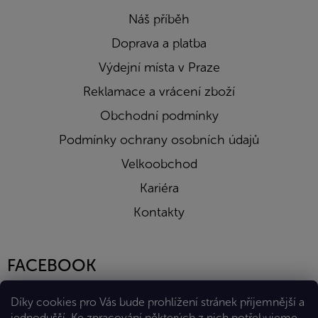
Náš příběh
Doprava a platba
Výdejní místa v Praze
Reklamace a vrácení zboží
Obchodní podmínky
Podmínky ochrany osobních údajů
Velkoobchod
Kariéra
Kontakty
FACEBOOK
Díky cookies pro Vás bude prohlížení stránek příjemnější a
jednodušší. Ke zpracování některých z nich potřebujeme