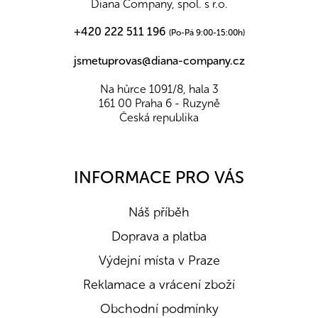
Diana Company, spol. s r.o.
+420 222 511 196
(Po-Pá 9:00-15:00h)
jsmetuprovas@diana-company.cz
Na hůrce 1091/8, hala 3
161 00 Praha 6 - Ruzyně
Česká republika
INFORMACE PRO VÁS
Náš příběh
Doprava a platba
Výdejní místa v Praze
Reklamace a vrácení zboží
Obchodní podmínky