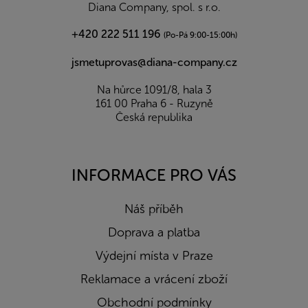
í
Diana Company, spol. s r.o.
+420 222 511 196
(Po-Pá 9:00-15:00h)
jsmetuprovas@diana-company.cz
Na hůrce 1091/8, hala 3
161 00 Praha 6 - Ruzyně
Česká republika
INFORMACE PRO VÁS
Náš příběh
Doprava a platba
Výdejní místa v Praze
Reklamace a vrácení zboží
Obchodní podmínky