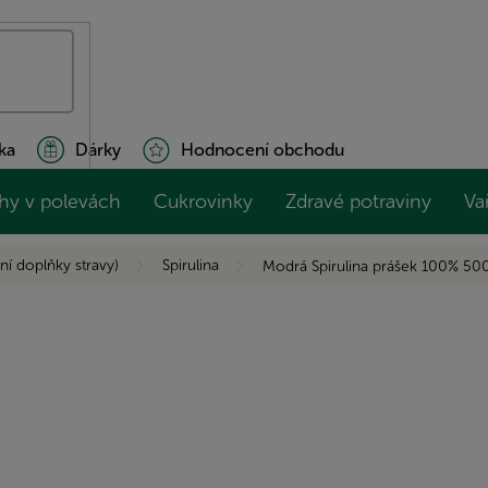
ka
Dárky
Hodnocení obchodu
hy v polevách
Cukrovinky
Zdravé potraviny
Va
ní doplňky stravy)
Spirulina
Modrá Spirulina prášek 100% 50