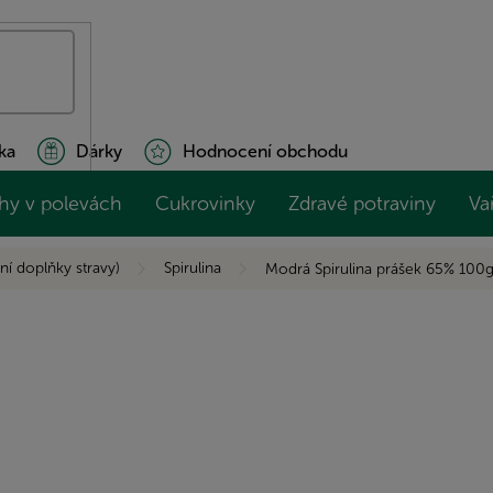
ka
Dárky
Hodnocení obchodu
hy v polevách
Cukrovinky
Zdravé potraviny
Va
ní doplňky stravy)
Spirulina
Modrá Spirulina prášek 65% 100