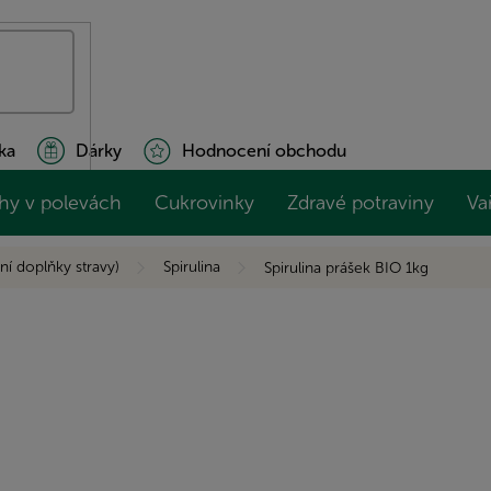
ka
Dárky
Hodnocení obchodu
hy v polevách
Cukrovinky
Zdravé potraviny
Va
ní doplňky stravy)
Spirulina
Spirulina prášek BIO 1kg