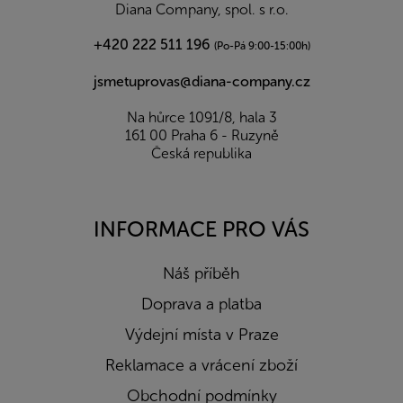
í
Diana Company, spol. s r.o.
+420 222 511 196
(Po-Pá 9:00-15:00h)
jsmetuprovas@diana-company.cz
Na hůrce 1091/8, hala 3
161 00 Praha 6 - Ruzyně
Česká republika
INFORMACE PRO VÁS
Náš příběh
Doprava a platba
Výdejní místa v Praze
Reklamace a vrácení zboží
Obchodní podmínky