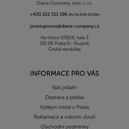
í
Diana Company, spol. s r.o.
+420 222 511 196
(Po-Pá 9:00-15:00h)
jsmetuprovas@diana-company.cz
Na hůrce 1091/8, hala 3
161 00 Praha 6 - Ruzyně
Česká republika
INFORMACE PRO VÁS
Náš příběh
Doprava a platba
Výdejní místa v Praze
Reklamace a vrácení zboží
Obchodní podmínky