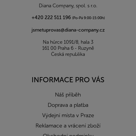
í
Diana Company, spol. s r.o.
+420 222 511 196
(Po-Pá 9:00-15:00h)
jsmetuprovas@diana-company.cz
Na hůrce 1091/8, hala 3
161 00 Praha 6 - Ruzyně
Česká republika
INFORMACE PRO VÁS
Náš příběh
Doprava a platba
Výdejní místa v Praze
Reklamace a vrácení zboží