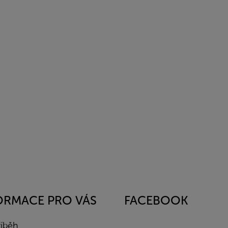
ORMACE PRO VÁS
FACEBOOK
říběh