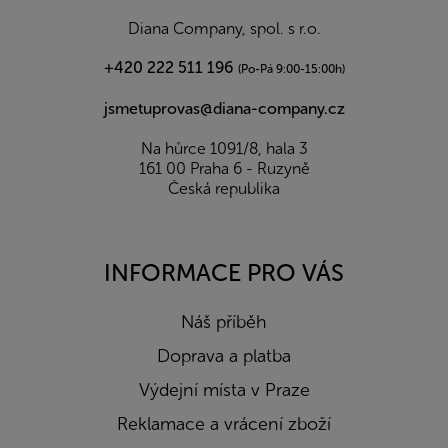
í
Diana Company, spol. s r.o.
+420 222 511 196
(Po-Pá 9:00-15:00h)
jsmetuprovas@diana-company.cz
Na hůrce 1091/8, hala 3
161 00 Praha 6 - Ruzyně
Česká republika
INFORMACE PRO VÁS
Náš příběh
Doprava a platba
Výdejní místa v Praze
Reklamace a vrácení zboží