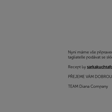
Nyní máme vše připraveno
tagliatelle podávat se skl
Recept by
sarkakuchtaf
PŘEJEME VÁM DOBROU
TEAM Diana Company