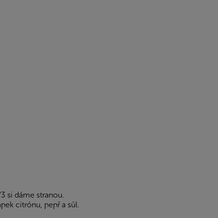
/3 si dáme stranou.
pek citrónu, pepř a sůl.