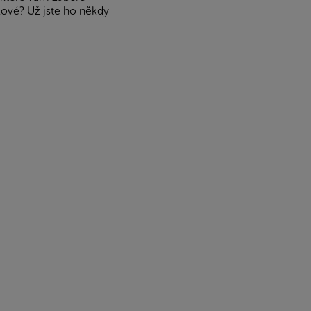
kové? Už jste ho někdy