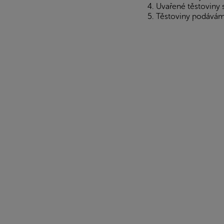
Uvařené těstoviny
Těstoviny podávám