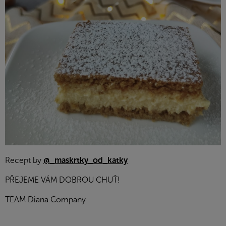
Recept by
@_maskrtky_od_katky
PŘEJEME VÁM DOBROU CHUŤ!
TEAM Diana Company