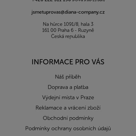
(Po-Pá 9:00-15:00h)
jsmetuprovas@diana-company.cz
Na hůrce 1091/8, hala 3
161 00 Praha 6 - Ruzyně
Česká republika
INFORMACE PRO VÁS
Náš příběh
Doprava a platba
Výdejní místa v Praze
Reklamace a vrácení zboží
Obchodní podmínky
Podmínky ochrany osobních údajů