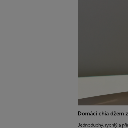
Domácí chia džem z
Jednoduchý, rychlý a při