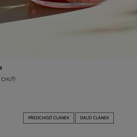
a
 CHUŤ!
PŘEDCHOZÍ ČLÁNEK
DALŠÍ ČLÁNEK