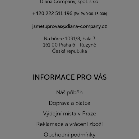
Diana Company, spol. s r.o.
+420 222 511 196
(Po-Pá 9:00-15:00h)
jsmetuprovas@diana-company.cz
Na hůrce 1091/8, hala 3
161 00 Praha 6 - Ruzyně
Česká republika
INFORMACE PRO VÁS
Náš příběh
Doprava a platba
Výdejní místa v Praze
Reklamace a vrácení zboží
Obchodní podmínky