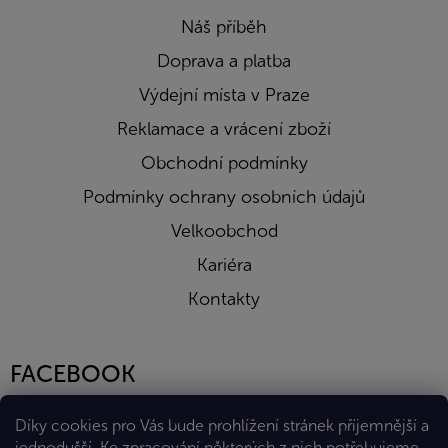
Náš příběh
Doprava a platba
Výdejní místa v Praze
Reklamace a vrácení zboží
Obchodní podmínky
Podmínky ochrany osobních údajů
Velkoobchod
Kariéra
Kontakty
FACEBOOK
Díky cookies pro Vás bude prohlížení stránek příjemnější a
jednodušší. Ke zpracování některých z nich potřebujeme