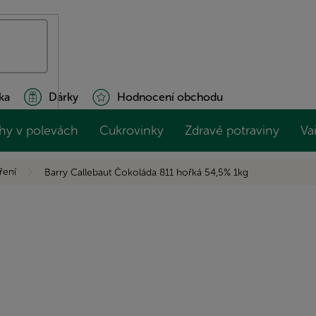
ka
Dárky
Hodnocení obchodu
hy v polevách
Cukrovinky
Zdravé potraviny
Va
ření
Barry Callebaut Čokoláda 811 hořká 54,5% 1kg