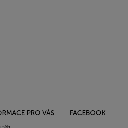
ORMACE PRO VÁS
FACEBOOK
říběh