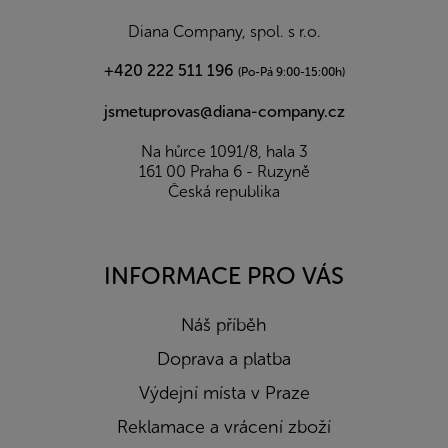
t
í
Diana Company, spol. s r.o.
+420 222 511 196
(Po-Pá 9:00-15:00h)
jsmetuprovas@diana-company.cz
Na hůrce 1091/8, hala 3
161 00 Praha 6 - Ruzyně
Česká republika
INFORMACE PRO VÁS
Náš příběh
Doprava a platba
Výdejní místa v Praze
Reklamace a vrácení zboží