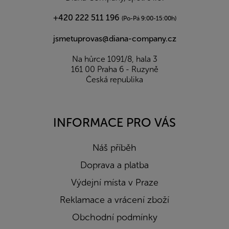
+420 222 511 196
(Po-Pá 9:00-15:00h)
jsmetuprovas@diana-company.cz
Na hůrce 1091/8, hala 3
161 00 Praha 6 - Ruzyně
Česká republika
INFORMACE PRO VÁS
Náš příběh
Doprava a platba
Výdejní místa v Praze
Reklamace a vrácení zboží
Obchodní podmínky