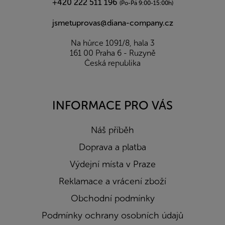
+420 222 511 196
(Po-Pá 9:00-15:00h)
jsmetuprovas@diana-company.cz
Na hůrce 1091/8, hala 3
161 00 Praha 6 - Ruzyně
Česká republika
INFORMACE PRO VÁS
Náš příběh
Doprava a platba
Výdejní místa v Praze
Reklamace a vrácení zboží
Obchodní podmínky
Podmínky ochrany osobních údajů