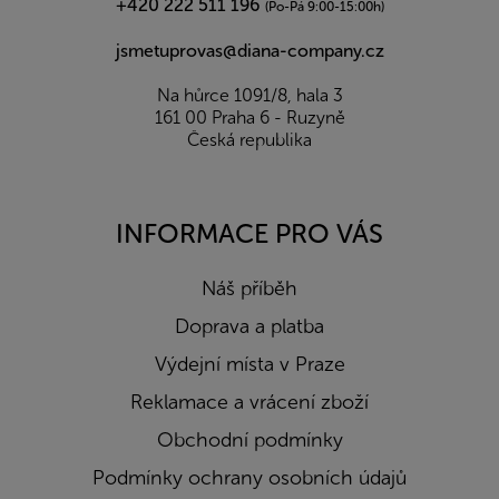
+420 222 511 196
(Po-Pá 9:00-15:00h)
jsmetuprovas@diana-company.cz
Na hůrce 1091/8, hala 3
161 00 Praha 6 - Ruzyně
Česká republika
INFORMACE PRO VÁS
Náš příběh
Doprava a platba
Výdejní místa v Praze
Reklamace a vrácení zboží
Obchodní podmínky
Podmínky ochrany osobních údajů