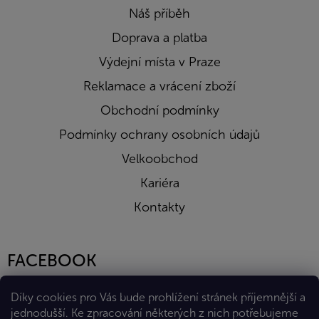
Náš příběh
Doprava a platba
Výdejní místa v Praze
Reklamace a vrácení zboží
Obchodní podmínky
Podmínky ochrany osobních údajů
Velkoobchod
Kariéra
Kontakty
FACEBOOK
Díky cookies pro Vás bude prohlížení stránek příjemnější a
jednodušší. Ke zpracování některých z nich potřebujeme