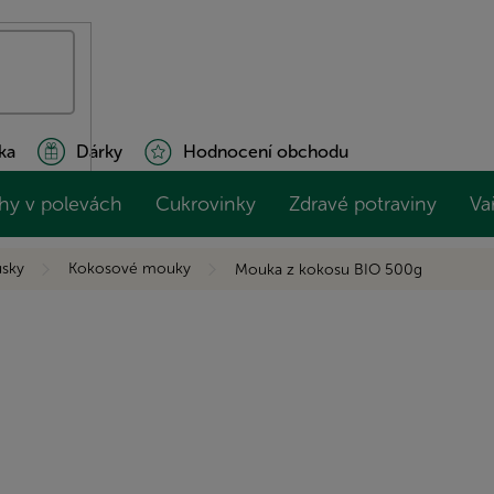
ka
Dárky
Hodnocení obchodu
hy v polevách
Cukrovinky
Zdravé potraviny
Va
sky
Kokosové mouky
Mouka z kokosu BIO 500g