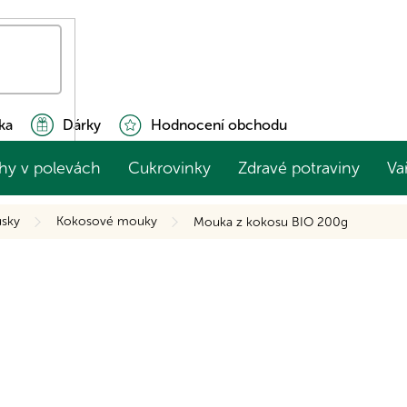
ka
Dárky
Hodnocení obchodu
hy v polevách
Cukrovinky
Zdravé potraviny
Va
sky
Kokosové mouky
Mouka z kokosu BIO 200g