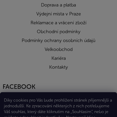
Doprava a platba
Výdejní místa v Praze
Reklamace a vrácení zboží
Obchodní podmínky
Podmínky ochrany osobních údajů
Velkoobchod
Kariéra
Kontakty
FACEBOOK
Díky cookies pro Vás bude prohlížení stránek příjemnější a
jednodušší. Ke zpracování některých z nich potřebujeme
Váš souhlas, který dáte kliknutím na „Souhlasím“, nebo je