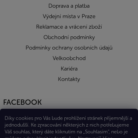
Doprava a platba
Výdejní místa v Praze
Reklamace a vrácení zboží
Obchodní podmínky
Podmínky ochrany osobních údajů
Velkoobchod
Kariéra
Kontakty
FACEBOOK
Díky cookies pro Vás bude prohlížení stránek příjemnější a
jednodušší. Ke zpracování některých z nich potřebujeme
Váš souhlas, který dáte kliknutím na „Souhlasím“, nebo je