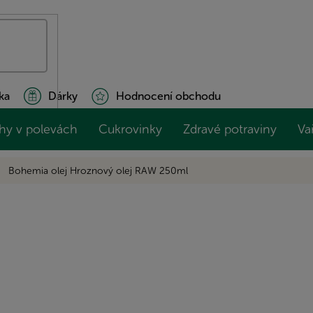
ka
Dárky
Hodnocení obchodu
hy v polevách
Cukrovinky
Zdravé potraviny
Va
Bohemia olej Hroznový olej RAW 250ml