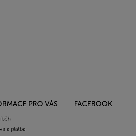
ORMACE PRO VÁS
FACEBOOK
říběh
a a platba