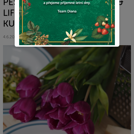
PESTEM- DIANA COMPANY &
LIFEBYKRISTY- DIANA V
KUCHYNI
4.6.2021